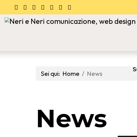
S
Sei qui:
Home
News
News