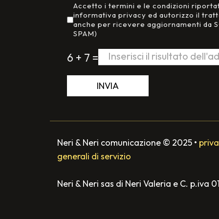
Aggiornamenti da terzi
Accetto i termini e le condizioni riporta
informativa privacy ed autorizzo il trat
anche per ricevere aggiornamenti da
SPAM)
6 + 7 =
INVIA
Neri & Neri comunicazione
©
2025
•
priva
generali di servizio
Neri & Neri sas di Neri Valeria e C. p.iva