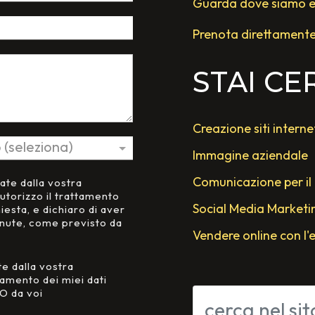
Guarda dove siamo e t
Prenota direttament
STAI C
Creazione siti interne
Immagine aziendale
Comunicazione per il
tate dalla vostra
utorizzo il trattamento
Social Media Marketi
hiesta, e dichiaro di aver
enute, come previsto da
Vendere online con l
te dalla vostra
tamento dei miei dati
O da voi