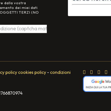
te dalla vostra
tamento dei miei dati
 SOGGETTI TERZI (NO
cy policy
cookies policy
-
condizioni
 01766870974