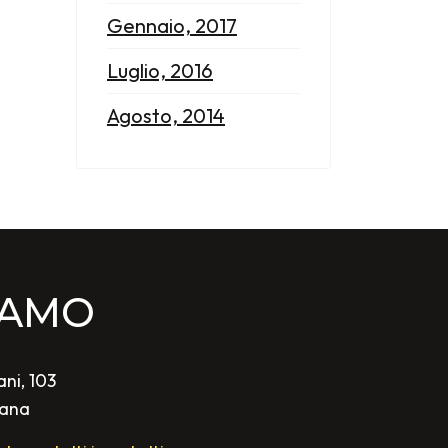
Gennaio, 2017
Luglio, 2016
Agosto, 2014
IAMO
ni, 103
cana