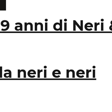
9 anni di Neri
a neri e neri