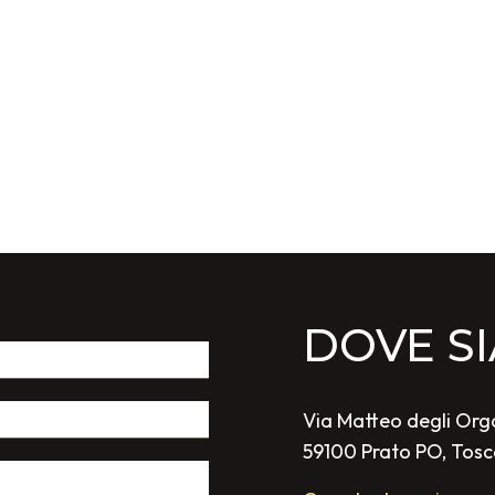
DOVE S
Via Matteo degli Orga
59100 Prato PO, Tos