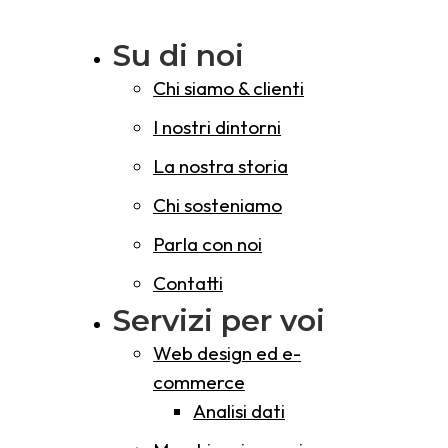
Su di noi
Chi siamo & clienti
I nostri dintorni
La nostra storia
Chi sosteniamo
Parla con noi
Contatti
Servizi per voi
Web design ed e-
commerce
Analisi dati