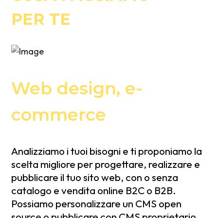
Toscana
tuo lavoro
PER TE
Web design, e-
commerce
Analizziamo i tuoi bisogni e ti proponiamo la
scelta migliore per progettare, realizzare e
pubblicare il tuo sito web, con o senza
catalogo e vendita online B2C o B2B.
Possiamo personalizzare un CMS open
source o pubblicare con CMS proprietario