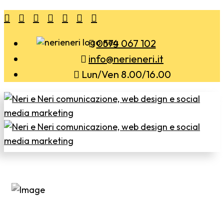
0574 067 102
info@nerieneri.it
Lun/Ven 8.00/16.00