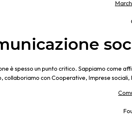
March
unicazione soc
ione è spesso un punto critico. Sappiamo come affi
, collaboriamo con Cooperative, Imprese sociali,
Comu
Fou