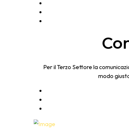
Com
Per il Terzo Settore la comunicaz
modo giusto