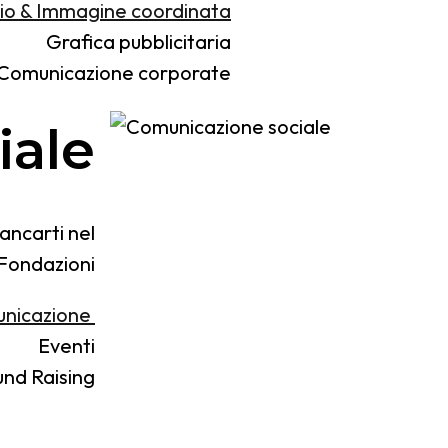
io & Immagine coordinata
Grafica pubblicitaria
Comunicazione corporate
iale
ancarti nel
 Fondazioni
nicazione
Eventi
nd Raising