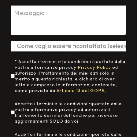
Accettazione Privacy
*
* Accetto i termini e le condizioni riportate dalla
vostra informativa privacy
Privacy Policy
ed
autorizzo il trattamento dei miei dati solo in
merito a questa richiesta, e dichiaro di aver
letto e compreso le informazioni contenute,
come previsto da
Articolo 13 del GDPR.
Aggiornamenti da Neri&Neri
Accetto i termini e le condizioni riportate dalla
vostra informativa privacy ed autorizzo il
trattamento dei miei dati anche per ricevere
aggiornamenti SOLO da voi
Aggiornamenti da terzi
Accetto i termini e le condizioni riportate dalla