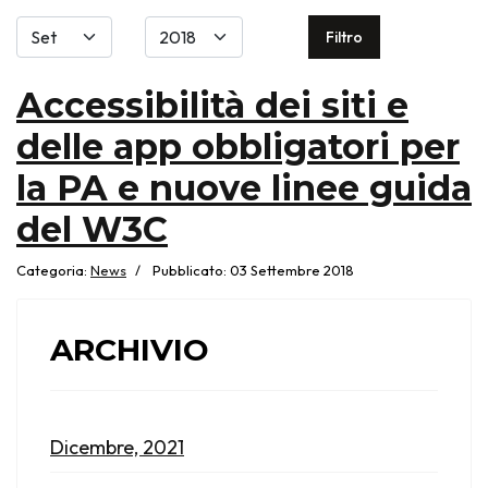
Filtri
Filtro
Accessibilità dei siti e
delle app obbligatori per
la PA e nuove linee guida
del W3C
Categoria:
News
Pubblicato: 03 Settembre 2018
ARCHIVIO
Dicembre, 2021