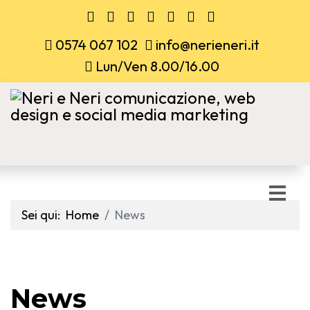
0574 067 102
info@nerieneri.it
Lun/Ven 8.00/16.00
Sei qui:
Home
News
News