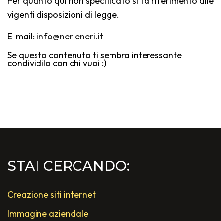
Per quanto qui non specificato si fa riferimento alle
vigenti disposizioni di legge.
E-mail:
info@nerieneri.it
Se questo contenuto ti sembra interessante
condividilo con chi vuoi :)
STAI CERCANDO:
Creazione siti internet
Immagine aziendale