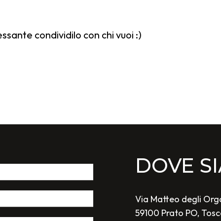
sante condividilo con chi vuoi :)
olozzi
DOVE S
Via Matteo degli Orga
59100 Prato PO, Tos