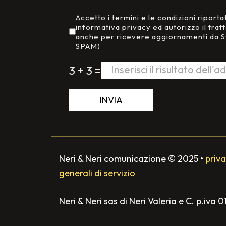
Aggiornamenti da terzi
Accetto i termini e le condizioni riporta
informativa privacy ed autorizzo il trat
anche per ricevere aggiornamenti da
SPAM)
3 + 3 =
INVIA
Neri & Neri comunicazione
©
2025
•
priva
generali di servizio
Neri & Neri sas di Neri Valeria e C. p.iva