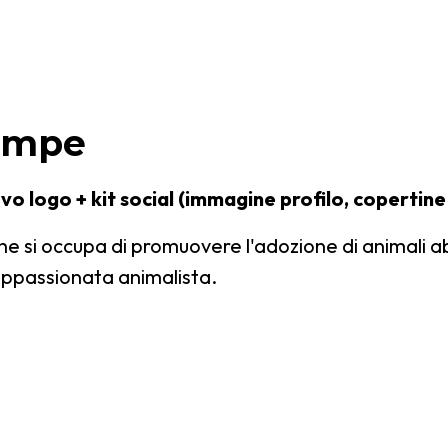
zampe
o logo + kit social (immagine profilo, copertine
che si occupa di promuovere l'adozione di animali a
appassionata animalista.