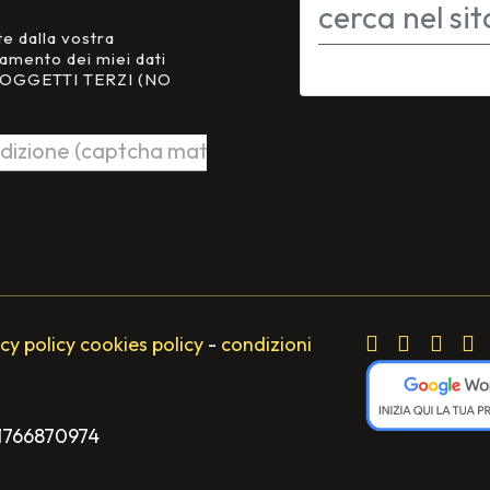
te dalla vostra
tamento dei miei dati
 SOGGETTI TERZI (NO
cy policy
cookies policy
-
condizioni
 01766870974