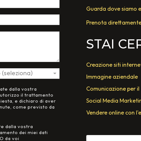
Guarda dove siamo e t
Prenota direttament
STAI C
Creazione siti interne
Immagine aziendale
Comunicazione per il
tate dalla vostra
utorizzo il trattamento
Social Media Marketi
hiesta, e dichiaro di aver
enute, come previsto da
Vendere online con l
te dalla vostra
tamento dei miei dati
O da voi