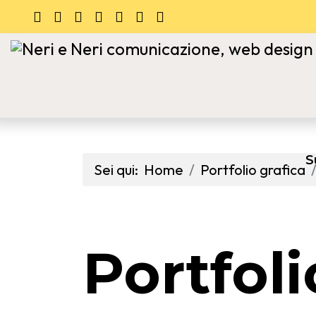
S
Sei qui:
Home
Portfolio grafica
Portfoli